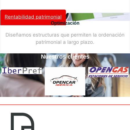
Rentabilidad patrimonial
Optimización
Diseñamos estructuras que permiten la ordenación
patrimonial a largo plazo.
Nuestros clientes