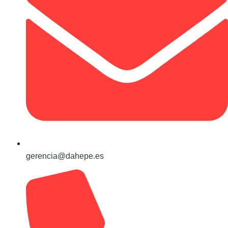
gerencia@dahepe.es