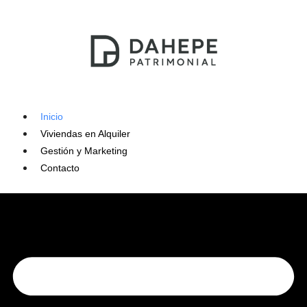
Skip
to
content
Inicio
Viviendas en Alquiler
Gestión y Marketing
Contacto