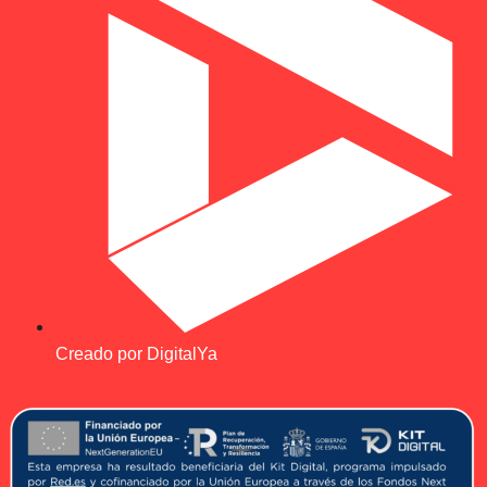
Creado por DigitalYa